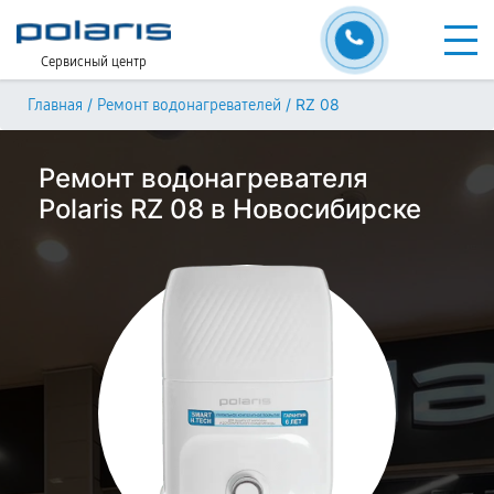
Сервисный центр
/
/
RZ 08
Главная
Ремонт водонагревателей
Ремонт водонагревателя
Polaris RZ 08 в Новосибирске