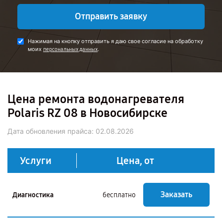
Отправить заявку
Нажимая на кнопку отправить я даю свое согласие на обработку
моих
.
персональных данных
Цена ремонта водонагревателя
Polaris RZ 08 в Новосибирске
Дата обновления прайса:
02.08.2026
Услуги
Цена, от
Заказать
Диагностика
бесплатно