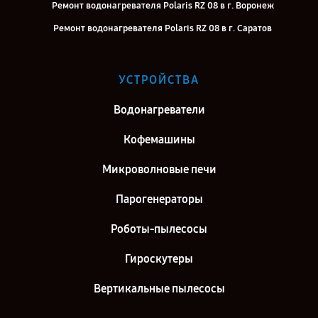
Ремонт водонагревателя Polaris RZ 08 в г. Воронеж
Ремонт водонагревателя Polaris RZ 08 в г. Саратов
Ремонт водонагревателя Polaris RZ 08 в г. Самара
Ремонт водонагревателя Polaris RZ 08 в г. Киров
УСТРОЙСТВА
Ремонт водонагревателя Polaris RZ 08 в г. Москва
Водонагреватели
Ремонт водонагревателя Polaris RZ 08 в г. Санкт-Петербург
Кофемашины
Микроволновые печи
Парогенераторы
Роботы-пылесосы
Гироскутеры
Вертикальные пылесосы