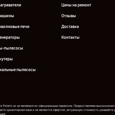
агреватели
Цены на ремонт
машины
Отзывы
волновые печи
Доставка
енераторы
Контакты
ы-пылесосы
кутеры
кальные пылесосы
 Polaris но не являемся их официальным сервисом. Предоставляем высококачест
айте ориентировочные и не являются офертой, актуальную стоимость узнавайте 
ния.