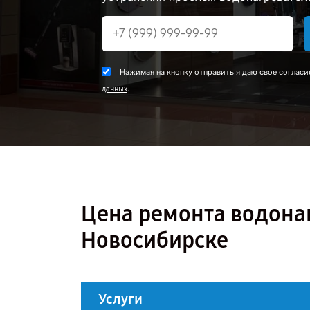
Нажимая на кнопку отправить я даю свое согласи
.
данных
Цена ремонта водонагр
Новосибирске
Услуги