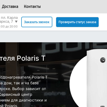
Доставка
Контакты
 пл. Карла
аркса, 7
▼
Проверить статус заказа
Заказать звонок
:00 до 20:00
еля Polaris T
донагревателя Polaris T
 дом, так и на базе
ирске. Выбор зависит от
 Сервисный центр
нием для диагностики и
 Polaris.