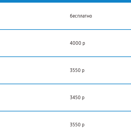
бесплатно
4000 р
3550 р
3450 р
3550 р