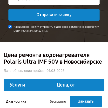
Отправить заявку
Нажимая на кнопку отправить я даю свое согласие на обработку
моих
.
персональных данных
Цена ремонта водонагревателя
Polaris Ultra IMF 50V в Новосибирске
Дата обновления прайса:
01.08.2026
Услуги
Цена, от
Заказать
Диагностика
бесплатно